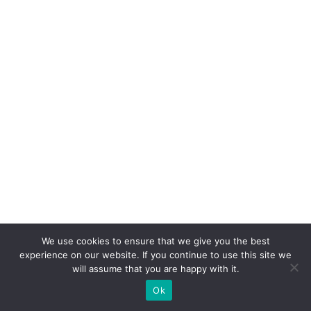
We use cookies to ensure that we give you the best
experience on our website. If you continue to use this site we
will assume that you are happy with it.
Ok