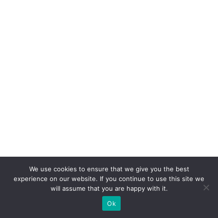
We use cookies to ensure that we give you the best
experience on our website. If you continue to use this site we
will assume that you are happy with it.
Ok