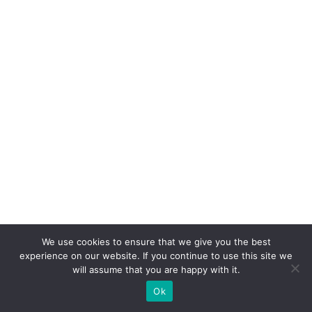
We use cookies to ensure that we give you the best
experience on our website. If you continue to use this site we
will assume that you are happy with it.
Ok