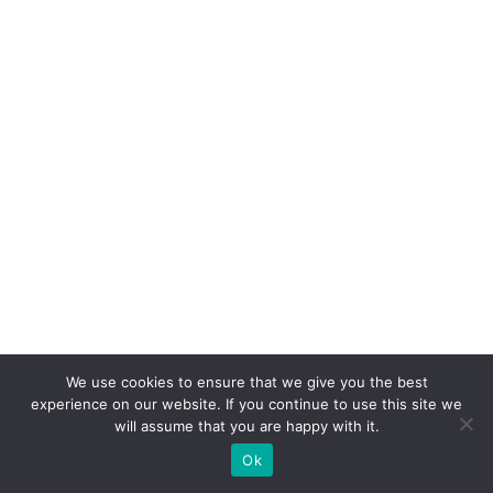
We use cookies to ensure that we give you the best
experience on our website. If you continue to use this site we
will assume that you are happy with it.
Ok