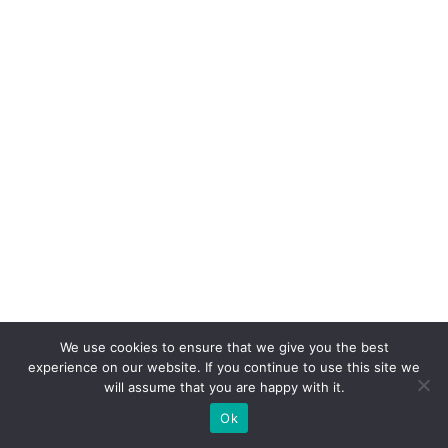
We use cookies to ensure that we give you the best
experience on our website. If you continue to use this site we
will assume that you are happy with it.
Ok