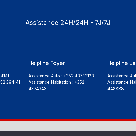
Assistance 24H/24H - 7J/7J
Helpline Foyer
Helpline La
94141
Assistance Auto : +352 43743123
Assistance Au
352 294141
Assistance Habitation : +352
Assistance Hab
4374343
448888