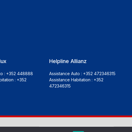
lux
Helpline Allianz
to : +352 448888
Assistance Auto : +352 472346315
itation : +352
Assistance Habitation : +352
472346315