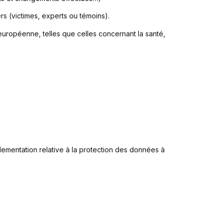
rs (victimes, experts ou témoins).
européenne, telles que celles concernant la santé,
lementation relative à la protection des données à