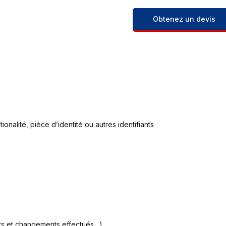
Obtenez un devis
alité, pièce d’identité ou autres identifiants
nts et changements effectués…)