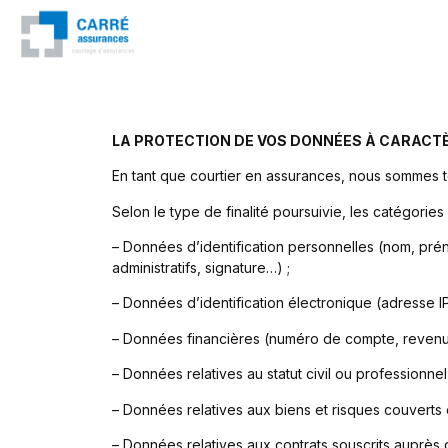
LA PROTECTION DE VOS DONNÉES À CARACT
En tant que courtier en assurances, nous sommes 
Selon le type de finalité poursuivie, les catégorie
– Données d’identification personnelles (nom, prén
administratifs, signature…) ;
– Données d’identification électronique (adresse IP
– Données financières (numéro de compte, revenu
– Données relatives au statut civil ou professionnel 
– Données relatives aux biens et risques couverts 
– Données relatives aux contrats souscrits auprès