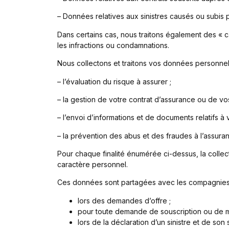
– Données relatives aux sinistres causés ou subis p
Dans certains cas, nous traitons également des « 
les infractions ou condamnations.
Nous collectons et traitons vos données personnell
– l’évaluation du risque à assurer ;
– la gestion de votre contrat d’assurance ou de vos
– l’envoi d’informations et de documents relatifs à 
– la prévention des abus et des fraudes à l’assura
Pour chaque finalité énumérée ci-dessus, la collec
caractère personnel.
Ces données sont partagées avec les compagnies
lors des demandes d’offre ;
pour toute demande de souscription ou de mo
lors de la déclaration d’un sinistre et de son s