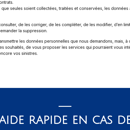
ntrats.
e que seules soient collectées, traitées et conservées, les données
sulter, de les corriger, de les compléter, de les modifier, d’en limit
 demander la suppression.
transmettre les données personnelles que nous demandons, mais, à
vices souhaités, de vous proposer les services qui pourraient vous i
ncore vos sinistres.
aide rapide en cas de