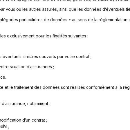
ar vous ou les autres assurés, ainsi que les données d’éventuels tie
catégories particulières de données » au sens de la réglementation 
es exclusivement pour les finalités suivantes :
 éventuels sinistres couverts par votre contrat ;
votre situation d’assurances ;
nce.
te et le traitement des données sont réalisés conformément à la rég
 d’assurance, notamment :
dification d’un contrat ;
uivi ;