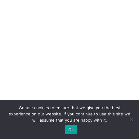
We use cookies to ensure that we give you the best
experience on our website. If you continue to use this site we
will assume that you are happy with it.
Ok