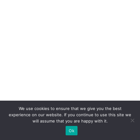
We use cookies to ensure that we give you the best
experience on our website. If you continue to use this site we
will assume that you are happy with it.
Ok