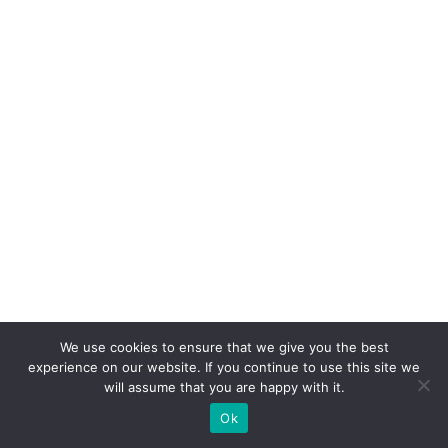
We use cookies to ensure that we give you the best
experience on our website. If you continue to use this site we
will assume that you are happy with it.
Ok